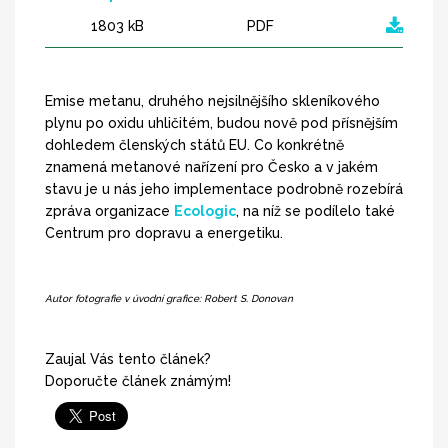
1803 kB
PDF
Emise metanu, druhého nejsilnějšího skleníkového
plynu po oxidu uhličitém, budou nově pod přísnějším
dohledem členských států EU. Co konkrétně
znamená metanové nařízení pro Česko a v jakém
stavu je u nás jeho implementace podrobně rozebírá
zpráva organizace
Ecologic
, na níž se podílelo také
Centrum pro dopravu a energetiku.
Autor fotografie v úvodní grafice: Robert S. Donovan
Zaujal Vás tento článek?
Doporučte článek známým!