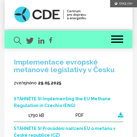
ENGLISH
Implementace evropské
metanové legislativy v Česku
Hledaný výraz
zveřejněno
29.05.2025
STÁHNĚTE SI Implementing the EU Methane
Regulation in Czechia (ENG)
1790 kB
PDF
[ zavřít ]
VYHLEDAT
STÁHNĚTE SI Provádění nařízení EU o metanu v
České republice (CZ)