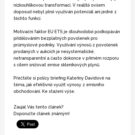
nízkouhlíkovou transformaci. V realitě ovšem
doposud nebyl plně využíván potenciál ani jedné z
těchto funkcí.
Motivační faktor EU ETS je dlouhodobě podkopáván
přidělováním bezplatných povolenek pro
průmyslové podniky. Využívání výnosů z povolenek
prodaných v aukcích je nesystematické,
netransparentní a často dokonce v přímém rozporu
s cílem snižovat emise skleníkových plynů.
Přečtěte si policy briefing Kateřiny Davidové na
téma, jak efektivně využít výnosy z emisního
obchodování. Ke stažení výše.
Zaujal Vás tento článek?
Doporučte článek známým!