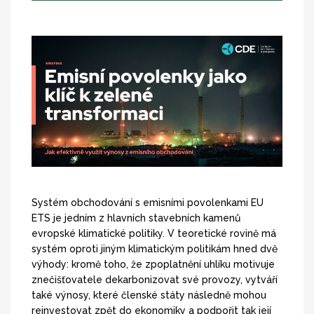
Systém obchodování s emisními povolenkami EU
ETS je jedním z hlavních stavebních kamenů
evropské klimatické politiky. V teoretické rovině má
systém oproti jiným klimatickým politikám hned dvě
výhody: kromě toho, že zpoplatnění uhlíku motivuje
znečišťovatele dekarbonizovat své provozy, vytváří
také výnosy, které členské státy následně mohou
reinvestovat zpět do ekonomiky a podpořit tak její