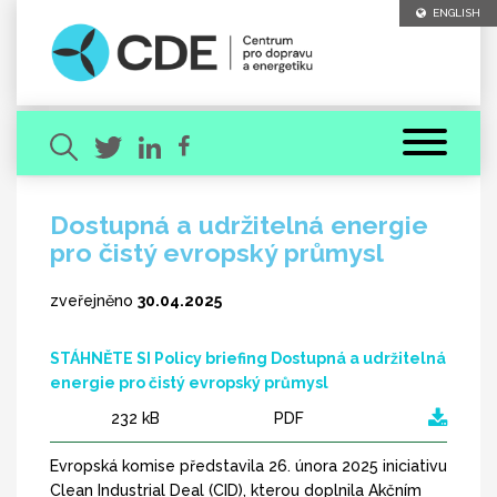
ENGLISH
Dostupná a udržitelná energie
pro čistý evropský průmysl
Hledaný výraz
zveřejněno
30.04.2025
STÁHNĚTE SI Policy briefing Dostupná a udržitelná
energie pro čistý evropský průmysl
232 kB
PDF
[ zavřít ]
VYHLEDAT
Evropská komise představila 26. února 2025 iniciativu
Clean Industrial Deal (CID), kterou doplnila Akčním