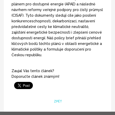
plánem pro dostupné energie (APAE) a následně
návrhem reformy veřejné podpory pro čistý průmysl
(CISAF). Tyto dokumenty sledují cíle jako posílení
konkurenceschopnosti, dekarbonizaci, nastavení
předvídatelné cesty ke klimatické neutralitě,
zajištění energetické bezpečnosti i zlepšení cenové
dostupnosti energií. Náš policy brief přináší přehled
klíčových bodů těchto plánů v oblasti energetické a
klimatické politiky a formuluje doporučení pro
Českou republiku.
Zaujal Vás tento článek?
Doporučte článek známým!
ZPĚT