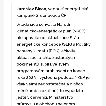
Jaroslav Bican
, vedoucí energetické
kampaně Greenpeace ČR:
„Vláda sice schválila Národní
klimaticko-energetický plán (NKEP),
ale upustila od aktualizace Státní
energetické koncepce (SEK) a Politiky
ochrany klimatu (POK), ačkoliv
aktualizaci těchto zastaralých
dokumentů slíbila ve svém
programovém prohlášení do konce
roku 2023. I výsledná podoba NKEP je
však velmi nedostatečná a o něco
méně ambiciózní, než to vypadalo
ještě v červenci. Ministerstvo
průmyslu a obchodu nejenom