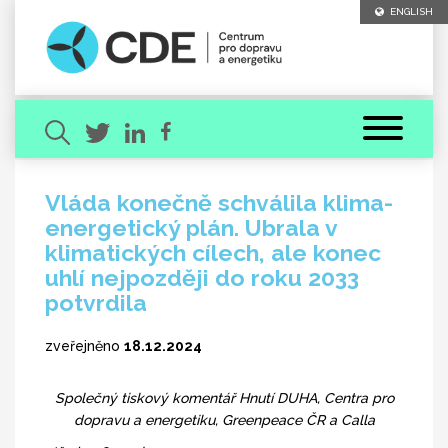
ENGLISH
Vláda konečně schválila klima-
energetický plán. Ubrala v
Hledaný výraz
klimatických cílech, ale konec
uhlí nejpozději do roku 2033
potvrdila
zveřejněno
18.12.2024
[ zavřít ]
VYHLEDAT
Společný tiskový komentář Hnutí DUHA, Centra pro
dopravu a energetiku, Greenpeace ČR a Calla