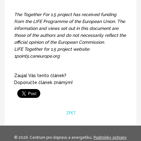
The Together For 1.5 project has received funding
from the LIFE Programme of the European Union. The
information and views set out in this document are
those of the authors and do not necessarily reflect the
official opinion of the European Commission.
LIFE Together for 1.5 project website:
1point5.caneurope.org
Zaujal Vás tento článek?
Doporučte článek známým!
ZPĚT
© 2026. Centrum pro dopravu a energetiku.
Podmínky ochrany