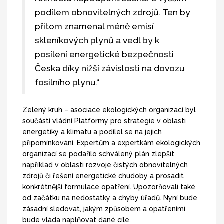
podílem obnovitelných zdrojů. Ten by
přitom znamenal méně emisí
skleníkových plynů a vedl by k
posílení energetické bezpečnosti
Česka díky nižší závislosti na dovozu
fosilního plynu.“
Zelený kruh – asociace ekologických organizací byl
součástí vládní Platformy pro strategie v oblasti
energetiky a klimatu a podílel se na jejich
připomínkování. Expertům a expertkám ekologických
organizací se podařilo schválený plán zlepšit
například v oblasti rozvoje čistých obnovitelných
zdrojů či řešení energetické chudoby a prosadit
konkrétnější formulace opatření. Upozorňovali také
od začátku na nedostatky a chyby úřadů. Nyní bude
zásadní sledovat, jakým způsobem a opatřeními
bude vláda naplňovat dané cíle.