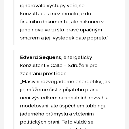
ignorovalo výstupy veřejné
konzultace a nezahrnulo je do
finálního dokumentu, ale nakonec v
jeho nové verzi šlo právě opačným
směrem a její výsledek dále popřelo.“
Edvard Sequens
, energetický
konzultant v Calla – Sdružení pro
záchranu prostředí:
„Masivní rozvoj jaderné energetiky, jak
jej můžeme číst z přijatého plánu,
není výsledkem racionálních rozvah a
modelování, ale úspěchem lobbingu
jaderného průmyslu a vtělením
politických přání. Této vládě se