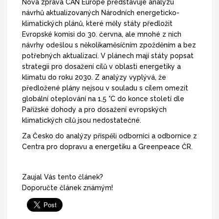
Nová zpráva CAN Europe představuje analýzu
návrhů aktualizovaných Národních energeticko-
klimatických plánů, které měly státy předložit
Evropské komisi do 30. června, ale mnohé z nich
návrhy odešlou s několikaměsíčním zpožděním a bez
potřebných aktualizací. V plánech mají státy popsat
strategii pro dosažení cílů v oblasti energetiky a
klimatu do roku 2030. Z analýzy vyplývá, že
předložené plány nejsou v souladu s cílem omezit
globální oteplování na 1,5 °C do konce století dle
Pařížské dohody a pro dosažení evropských
klimatických cílů jsou nedostatečné.
Za Česko do analýzy přispěli odborníci a odbornice z
Centra pro dopravu a energetiku a Greenpeace ČR.
Zaujal Vás tento článek?
Doporučte článek známým!