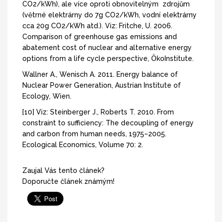
CO2/kWh), ale více oproti obnovitelným zdrojům
(větrné elektrárny do 7g CO2/kWh, vodní elektrárny
cca 20g CO2/kWh atd.). Viz: Fritche, U. 2006.
Comparison of greenhouse gas emissions and
abatement cost of nuclear and alternative energy
options from a life cycle perspective, ÖkoInstitute.
Wallner A., Wenisch A. 2011. Energy balance of
Nuclear Power Generation, Austrian Institute of
Ecology, Wien.
[10] Viz: Steinberger J., Roberts T. 2010. From
constraint to sufficiency: The decoupling of energy
and carbon from human needs, 1975–2005.
Ecological Economics, Volume 70: 2.
Zaujal Vás tento článek?
Doporučte článek známým!