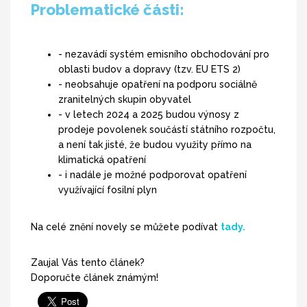
Problematické části:
- nezavádí systém emisního obchodování pro
oblasti budov a dopravy (tzv. EU ETS 2)
- neobsahuje opatření na podporu sociálně
zranitelných skupin obyvatel
- v letech 2024 a 2025 budou výnosy z
prodeje povolenek součástí státního rozpočtu,
a není tak jisté, že budou využity přímo na
klimatická opatření
- i nadále je možné podporovat opatření
využívající fosilní plyn
Na celé znění novely se můžete podívat
tady.
Zaujal Vás tento článek?
Doporučte článek známým!