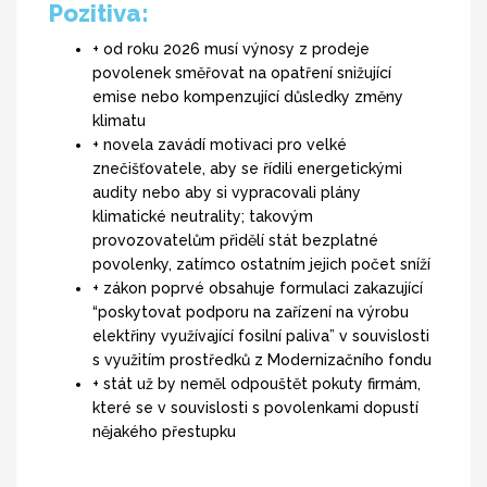
Pozitiva:
+ od roku 2026 musí výnosy z prodeje
povolenek směřovat na opatření snižující
emise nebo kompenzující důsledky změny
klimatu
+ novela zavádí motivaci pro velké
znečišťovatele, aby se řídili energetickými
audity nebo aby si vypracovali plány
klimatické neutrality; takovým
provozovatelům přidělí stát bezplatné
povolenky, zatímco ostatním jejich počet sníží
+ zákon poprvé obsahuje formulaci zakazující
“poskytovat podporu na zařízení na výrobu
elektřiny využívající fosilní paliva” v souvislosti
s využitím prostředků z Modernizačního fondu
+ stát už by neměl odpouštět pokuty firmám,
které se v souvislosti s povolenkami dopustí
nějakého přestupku