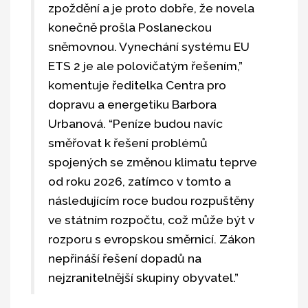
zpoždění a je proto dobře, že novela
konečně prošla Poslaneckou
sněmovnou. Vynechání systému EU
ETS 2 je ale polovičatým řešením,”
komentuje ředitelka Centra pro
dopravu a energetiku Barbora
Urbanová. “Peníze budou navíc
směřovat k řešení problémů
spojených se změnou klimatu teprve
od roku 2026, zatímco v tomto a
následujícím roce budou rozpuštěny
ve státním rozpočtu, což může být v
rozporu s evropskou směrnicí. Zákon
nepřináší řešení dopadů na
nejzranitelnější skupiny obyvatel.”