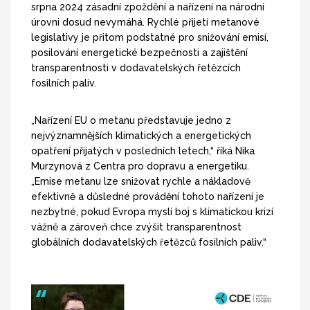
srpna 2024 zásadní zpoždění a nařízení na národní
úrovni dosud nevymáhá. Rychlé přijetí metanové
legislativy je přitom podstatné pro snižování emisí,
posilování energetické bezpečnosti a zajištění
transparentnosti v dodavatelských řetězcích
fosilních paliv.
„Nařízení EU o metanu představuje jedno z
nejvýznamnějších klimatických a energetických
opatření přijatých v posledních letech,“ říká Nika
Murzynová z Centra pro dopravu a energetiku.
„Emise metanu lze snižovat rychle a nákladově
efektivně a důsledné provádění tohoto nařízení je
nezbytné, pokud Evropa myslí boj s klimatickou krizí
vážně a zároveň chce zvýšit transparentnost
globálních dodavatelských řetězců fosilních paliv.“