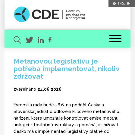
ENGLISH
Metanovou legislativu je
potřeba implementovat, nikoliv
Hledaný výraz
zdržovat
zveřejněno
24.06.2026
Evropská rada bude 26.6. na podnět Česka a
Slovenska jednat o odložení klíčového metanového
[ zavřít ]
nařízení, které umožňuje kontrolovat emise metanu
VYHLEDAT
unikající z fosilní infrastruktury a pomáhá je snižovat.
Česko má s implementací legislativy platné od