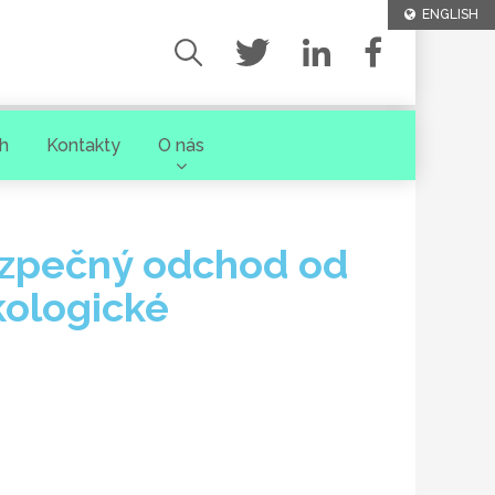
ENGLISH
h
Kontakty
O nás
ezpečný odchod od
ekologické