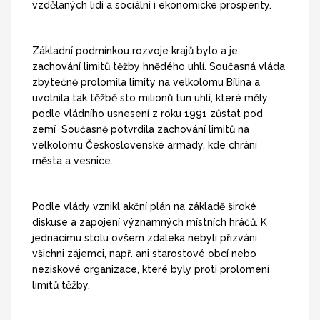
vzdělaných lidí a sociální i ekonomické prosperity.
Základní podmínkou rozvoje krajů bylo a je
zachování limitů těžby hnědého uhlí. Současná vláda
zbytečně prolomila limity na velkolomu Bílina a
uvolnila tak těžbě sto milionů tun uhlí, které měly
podle vládního usnesení z roku 1991 zůstat pod
zemí Současně potvrdila zachování limitů na
velkolomu Československé armády, kde chrání
města a vesnice.
Podle vlády vznikl akční plán na základě široké
diskuse a zapojení významných místních hráčů. K
jednacímu stolu ovšem zdaleka nebyli přizváni
všichni zájemci, např. ani starostové obcí nebo
neziskové organizace, které byly proti prolomení
limitů těžby.