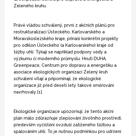
Zeleného kruhu
Právě vládou schválený, první z akčních plánů pro
restrukturalizaci Ústeckého, Karlovarského a
Moravskoslezského kraje, přináší konkrétní projekty
pro odklon Ústeckého (a Karlovarského) kraje od
těžby uhlí. Týkají se například podpory vědy a
výzkumu či moderního průmyslu. Hnutí DUHA,
Greenpeace, Centrum pro dopravu a energetiku a
asociace ekologických organizací Zelený kruh
schválení vítají a připomínají, že ekologické
organizace již před deseti lety takové směřování
navrhovaly [1].
Ekologické organizace upozorňují, že tento akční
plán málo zdůrazňuje zlepšování životního prostředí,
především vyčištění ovzduší zatíženého těžbou a
spalováním uhlí. To je nutnou podmínkou pro udržení