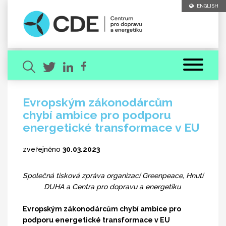
ENGLISH
Evropským zákonodárcům
chybí ambice pro podporu
Hledaný výraz
energetické transformace v EU
zveřejněno
30.03.2023
Společná tisková zpráva organizací Greenpeace, Hnutí
DUHA a Centra pro dopravu a energetiku
[ zavřít ]
VYHLEDAT
Evropským zákonodárcům chybí ambice pro
podporu energetické transformace v EU