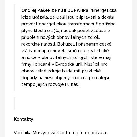
Ondřej Pašek z Hnutí DUHA říká:
“Energetická
krize ukázala, že Češi jsou připraveni a dokáží
provést energetickou transformaci. Spotřeba
plynu klesla o 13%, naopak počet žádostí o
připojení nových obnovitelných zdrojů
rekordně narostl. Bohužel, i přispěním české
vlády nenaplní novela směrnice realistické
ambice v obnovitelných zdrojích, které mají
firmy i občané v Evropské unii. Nižší cíl pro
obnovitelné zdroje bude mít praktické
dopady na nižší objemy financí a pomalejší
tempo jejich rozvoje i u nás.”
Kontakty:
Veronika Murzynová, Centrum pro dopravu a