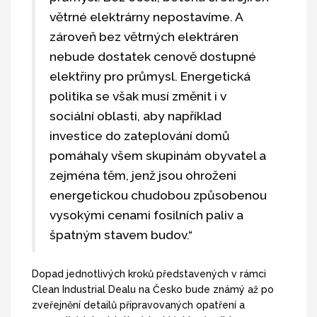
větrné elektrárny nepostavíme. A
zároveň bez větrných elektráren
nebude dostatek cenově dostupné
elektřiny pro průmysl. Energetická
politika se však musí změnit i v
sociální oblasti, aby například
investice do zateplování domů
pomáhaly všem skupinám obyvatel a
zejména těm, jenž jsou ohroženi
energetickou chudobou způsobenou
vysokými cenami fosilních paliv a
špatným stavem budov.“
Dopad jednotlivých kroků představených v rámci
Clean Industrial Dealu na Česko bude známý až po
zveřejnění detailů připravovaných opatření a