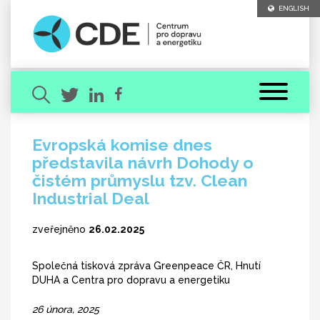
ENGLISH
Evropská komise dnes
představila návrh Dohody o
Hledaný výraz
čistém průmyslu tzv. Clean
Industrial Deal
zveřejněno
26.02.2025
Společná tisková zpráva Greenpeace ČR, Hnutí
[ zavřít ]
DUHA a Centra pro dopravu a energetiku
VYHLEDAT
26 února, 2025