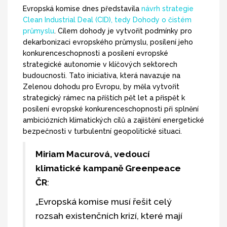
Evropská komise dnes představila
návrh strategie
Clean Industrial Deal (CID), tedy Dohody o čistém
průmyslu
. Cílem dohody je vytvořit podmínky pro
dekarbonizaci evropského průmyslu, posílení jeho
konkurenceschopnosti a posílení evropské
strategické autonomie v klíčových sektorech
budoucnosti. Tato iniciativa, která navazuje na
Zelenou dohodu pro Evropu, by měla vytvořit
strategický rámec na příštích pět let a přispět k
posílení evropské konkurenceschopnosti při splnění
ambiciózních klimatických cílů a zajištění energetické
bezpečnosti v turbulentní geopolitické situaci.
Miriam Macurová, vedoucí
klimatické kampaně Greenpeace
ČR
:
„Evropská komise musí řešit celý
rozsah existenčních krizí, které mají