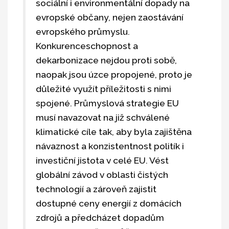
sociální i environmentální dopady na
evropské občany, nejen zaostávání
evropského průmyslu.
Konkurenceschopnost a
dekarbonizace nejdou proti sobě,
naopak jsou úzce propojené, proto je
důležité využít příležitosti s nimi
spojené. Průmyslová strategie EU
musí navazovat na již schválené
klimatické cíle tak, aby byla zajištěna
návaznost a konzistentnost politík i
investiční jistota v celé EU. Vést
globální závod v oblasti čistých
technologií a zároveň zajistit
dostupné ceny energií z domácích
zdrojů a předcházet dopadům