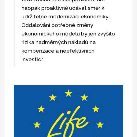
naopak proaktivně udávat směr k
udržitelné modernizaci ekonomiky.
Oddalování potřebné změny
ekonomického modelu by jen zvýšilo
rizika nadměrných nákladů na
kompenzace a neefektivních
investic.“