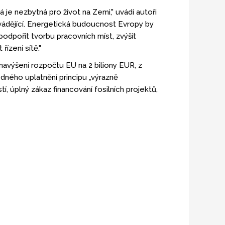
 je nezbytná pro život na Zemi," uvádí autoři
vádějící. Energetická budoucnost Evropy by
odpořit tvorbu pracovních míst, zvýšit
řízení sítě."
avýšení rozpočtu EU na 2 biliony EUR, z
dného uplatnění principu „výrazně
, úplný zákaz financování fosilních projektů,