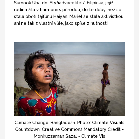
Sumook Ubaldo, čtyřiadvacetiletá Filipínka, jejíž
rodina žila v harmonii s přírodou, do té doby, než se
stala obětí tajfunu Haiyan. Mariel se stala aktivistkou
ani ne tak z vlastní vůle, jako spíše z nutnosti.
Climate Change, Bangladesh. Photo: Climate Visuals
Countdown, Creative Commons Mandatory Credit -
Moniruzzaman Sazal - Climate Vis