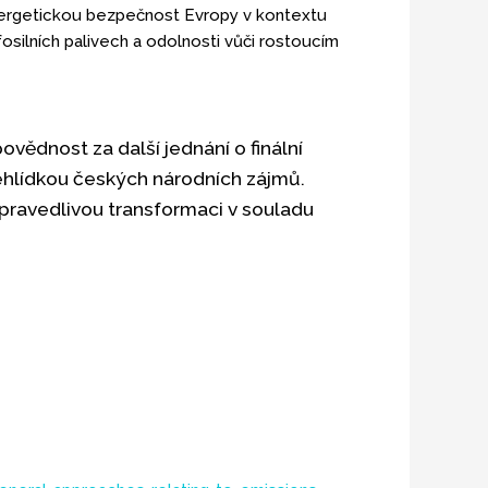
 energetickou bezpečnost Evropy v kontextu
osilních palivech a odolnosti vůči rostoucím
ovědnost za další jednání o finální
ehlídkou českých národních zájmů.
 spravedlivou transformaci v souladu