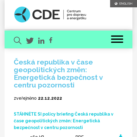
ENGLISH
Česká republika v čase
geopolitických změn:
Hledaný výraz
Energetická bezpečnost v
centru pozornosti
zveřejněno
22.12.2022
STÁHNĚTE SI policy briefing Česká republika v
[ zavřít ]
VYHLEDAT
čase geopolitických změn: Energetická
bezpečnost v centru pozornosti